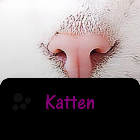
Katten