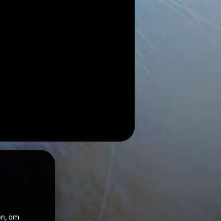
en, om