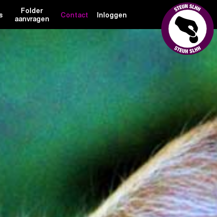
Folder
s
Contact
Inloggen
aanvragen