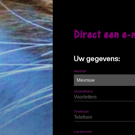
Direct een e-
Uw gegevens:
Aanhef
Voorletters
Telefoon
Uw bericht