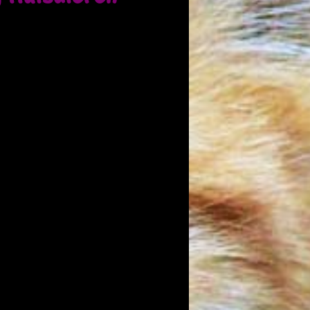
g Huisdieren